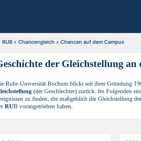
RUB
»
Chancengleich
»
Chancen auf dem Campus
Geschichte der Gleichstellung an
ie Ruhr-Universität Bochum blickt seit ihrer Gründung 19
leichstellung
(der Geschlechter) zurück. Im Folgenden sin
reignissen zu finden, die maßgeblich die Gleichstellung de
er
RU
B vorangetrieben haben.