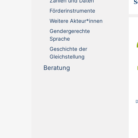
Zahlen und Daten
S
Förderinstrumente
Weitere Akteur*innen
Gendergerechte
Sprache
Geschichte der
Gleichstellung
(current)
Beratung