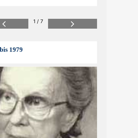
1 / 7
Previous
Next
bis 1979