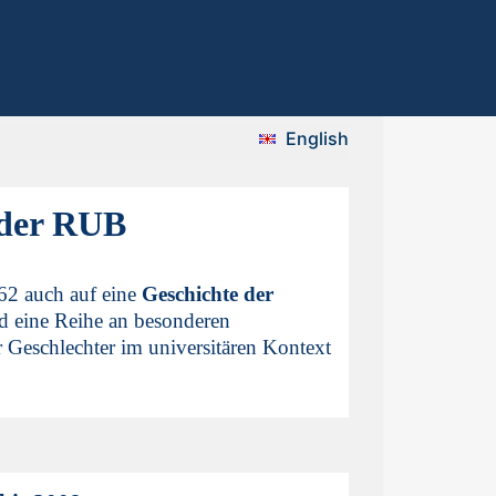
English
 der RUB
62 auch auf eine
Geschichte der
d eine Reihe an besonderen
r Geschlechter im universitären Kontext