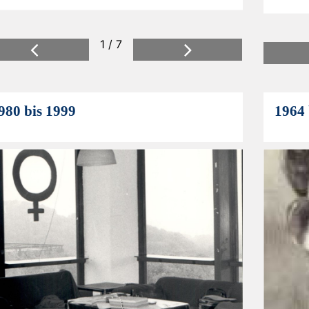
1 / 7
Previous
Next
980 bis 1999
1964 