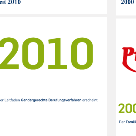
eit 2010
2000 