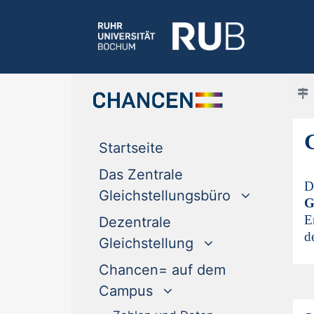
(current)
Startseite
Das Zentrale
D
Gleichstellungsbüro
G
E
Dezentrale
d
Gleichstellung
Chancen= auf dem
Campus